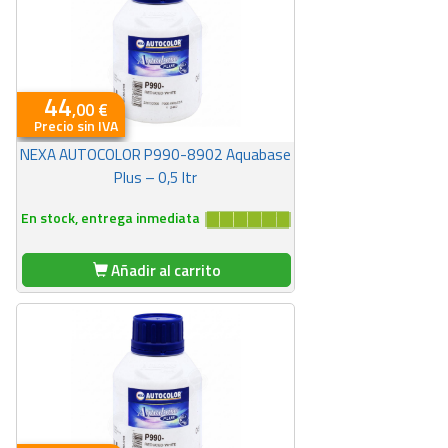
44
,00 €
Precio sin IVA
NEXA AUTOCOLOR P990-8902 Aquabase
Plus – 0,5 ltr
En stock, entrega inmediata
Añadir al carrito