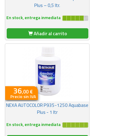
Plus – 0,5 ltr.
En stock, entrega inmediata
Añadir al carrito
36
,00 €
Precio sin IVA
NEXA AUTOCOLOR P935-1250 Aquabase
Plus - 1 ltr
En stock, entrega inmediata