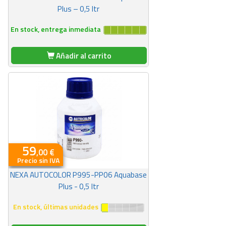
Plus – 0,5 ltr
En stock, entrega inmediata
Añadir al carrito
59
,00 €
Precio sin IVA
NEXA AUTOCOLOR P995-PP06 Aquabase
Plus - 0,5 ltr
En stock, últimas unidades