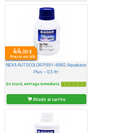
44
,00 €
Precio sin IVA
NEXA AUTOCOLOR P991-8982 Aquabase
Plus – 0,5 ltr
En stock, entrega inmediata
Añadir al carrito