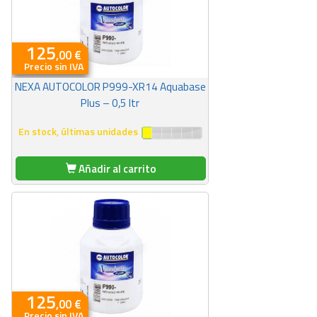
125
,00 €
Precio sin IVA
NEXA AUTOCOLOR P999-XR14 Aquabase
Plus – 0,5 ltr
En stock, últimas unidades
Añadir al carrito
125
,00 €
Precio sin IVA