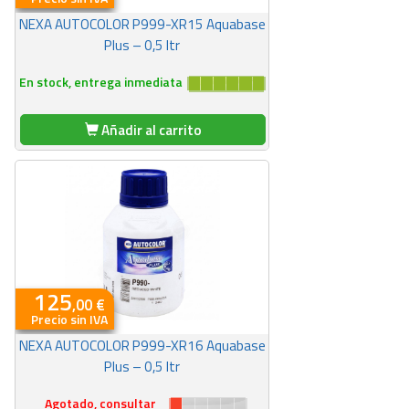
NEXA AUTOCOLOR P999-XR15 Aquabase
Plus – 0,5 ltr
En stock, entrega inmediata
Añadir al carrito
125
,00 €
Precio sin IVA
NEXA AUTOCOLOR P999-XR16 Aquabase
Plus – 0,5 ltr
Agotado, consultar