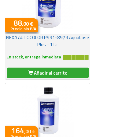
88
,00 €
Precio sin IVA
NEXA AUTOCOLOR P991-8979 Aquabase
Plus - 1 ltr
En stock, entrega inmediata
Añadir al carrito
164
,00 €
Precio sin IVA