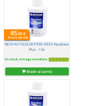
85
,00 €
Precio sin IVA
NEXA AUTOCOLOR P990-8933 Aquabase
Plus - 1 ltr
En stock, entrega inmediata
Añadir al carrito