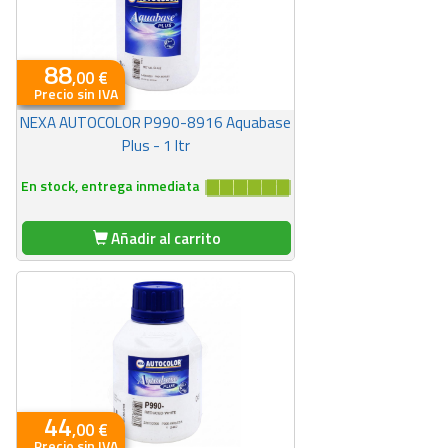
88
,00 €
Precio sin IVA
NEXA AUTOCOLOR P990-8916 Aquabase
Plus - 1 ltr
En stock, entrega inmediata
Añadir al carrito
44
,00 €
Precio sin IVA