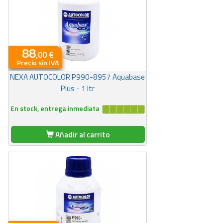
88
,00 €
Precio sin IVA
NEXA AUTOCOLOR P990-8957 Aquabase
Plus - 1 ltr
En stock, entrega inmediata
Añadir al carrito