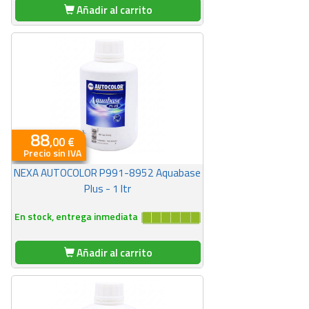
Añadir al carrito
88
,00 €
Precio sin IVA
NEXA AUTOCOLOR P991-8952 Aquabase
Plus - 1 ltr
En stock, entrega inmediata
Añadir al carrito