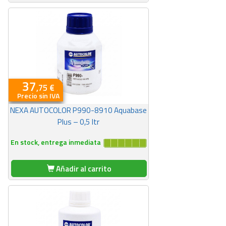
37
,75 €
Precio sin IVA
NEXA AUTOCOLOR P990-8910 Aquabase
Plus – 0,5 ltr
En stock, entrega inmediata
Añadir al carrito