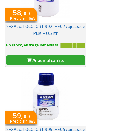
58
,00 €
Precio sin IVA
NEXA AUTOCOLOR P992-HE02 Aquabase
Plus – 0,5 ltr
En stock, entrega inmediata
Añadir al carrito
59
,00 €
Precio sin IVA
NEXA AUTOCOLOR P995-HE04 Aquabase