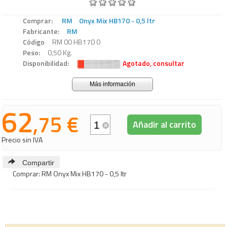
Comprar:
RM
Onyx Mix HB170 - 0,5 ltr
Fabricante:
RM
Código
RM 00 HB170 0
Peso:
0,50 Kg.
Disponibilidad:
Agotado, consultar
Más información
62
,75 €
Añadir al carrito
Precio sin IVA
Compartir
Comprar: RM Onyx Mix HB170 - 0,5 ltr