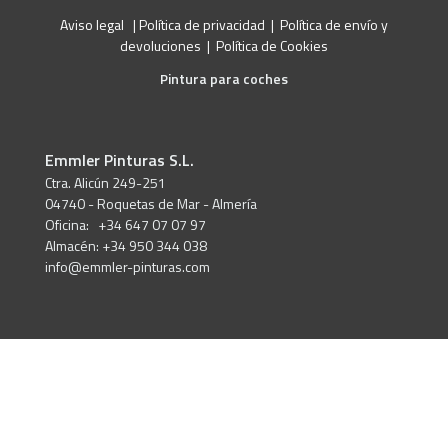
Aviso legal
|
Política de privacidad
|
Política de envío y
devoluciones
|
Política de Cookies
Pintura para coches
Emmler Pinturas S.L.
Ctra. Alicún 249-251
04740 - Roquetas de Mar - Almería
Oficina: +34 647 07 07 97
Almacén: +34 950 344 038
info@emmler-pinturas.com