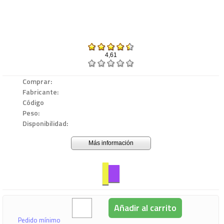
4,61
Comprar:
Fabricante:
Código
Peso:
Disponibilidad:
Más información
Añadir al carrito
Pedido mínimo