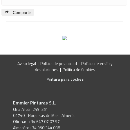
Compartir
Aviso legal
|
Política de privacidad
|
Política de envío y
devoluciones
|
Política de Cookies
Pintura para coches
Emmler Pinturas S.L.
Ctra. Alicún 249-251
04740 - Roquetas de Mar - Almería
Oficina: +34 647 07 07 97
Almacén: +34 950 344 038