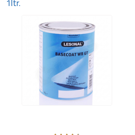
1ltr.