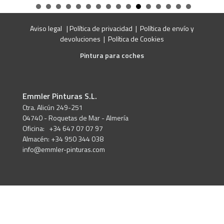
Aviso legal
|
Política de privacidad
|
Política de envío y
devoluciones
|
Política de Cookies
Pintura para coches
Emmler Pinturas S.L.
Ctra. Alicún 249-251
04740 - Roquetas de Mar - Almería
Oficina: +34 647 07 07 97
Almacén: +34 950 344 038
info@emmler-pinturas.com