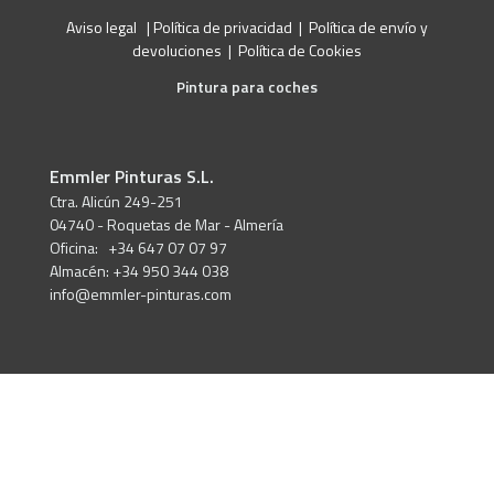
Aviso legal
|
Política de privacidad
|
Política de envío y
devoluciones
|
Política de Cookies
Pintura para coches
Emmler Pinturas S.L.
Ctra. Alicún 249-251
04740 - Roquetas de Mar - Almería
Oficina: +34 647 07 07 97
Almacén: +34 950 344 038
info@emmler-pinturas.com