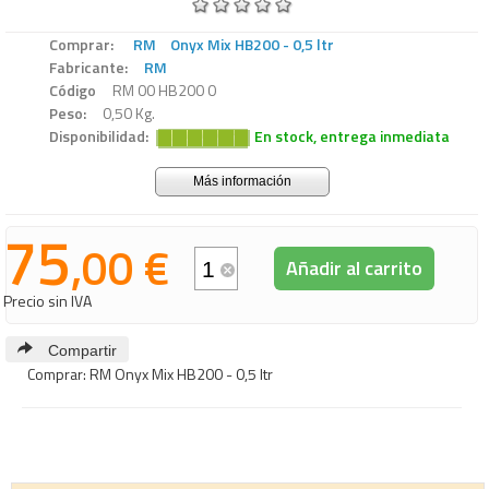
Comprar:
RM
Onyx Mix HB200 - 0,5 ltr
Fabricante:
RM
Código
RM 00 HB200 0
Peso:
0,50 Kg.
Disponibilidad:
En stock, entrega inmediata
Más información
75
,00 €
Añadir al carrito
Precio sin IVA
Compartir
Comprar: RM Onyx Mix HB200 - 0,5 ltr