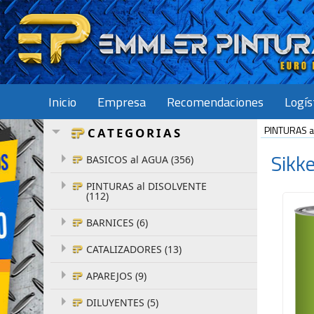
Inicio
Empresa
Recomendaciones
Logís
PINTURAS a
CATEGORIAS
Sikk
BASICOS al AGUA (356)
PINTURAS al DISOLVENTE
(112)
BARNICES (6)
CATALIZADORES (13)
APAREJOS (9)
DILUYENTES (5)