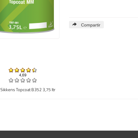
Compartir
4,69
Sikkens Topcoat B352 3,75 ltr