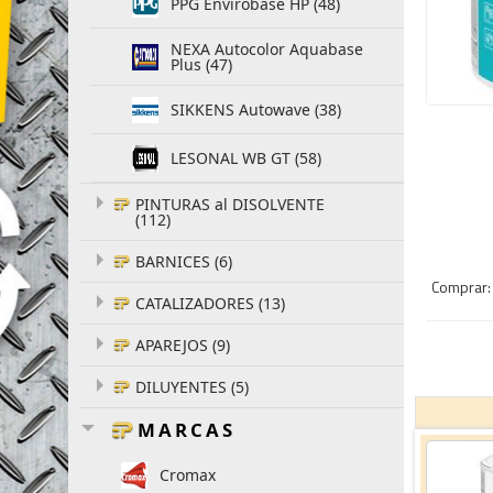
PPG Envirobase HP (48)
NEXA Autocolor Aquabase
Plus (47)
SIKKENS Autowave (38)
LESONAL WB GT (58)
PINTURAS al DISOLVENTE
(112)
BARNICES (6)
Comprar: 
CATALIZADORES (13)
APAREJOS (9)
DILUYENTES (5)
MARCAS
Cromax