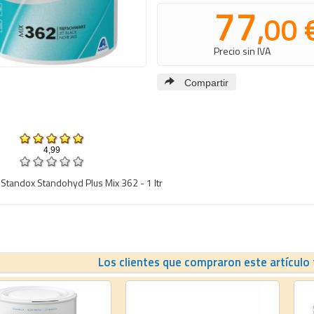
77
,00 
Precio sin IVA
Compartir
4,99
Standox Standohyd Plus Mix 362 - 1 ltr
Los clientes que compraron este artículo