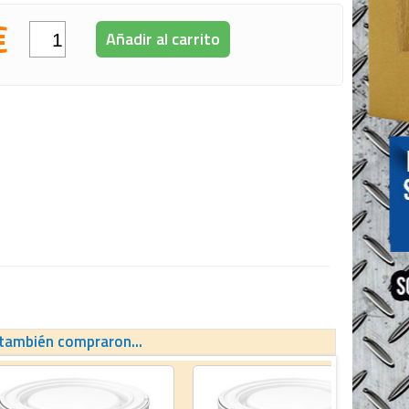
€
Añadir al carrito
 también compraron...