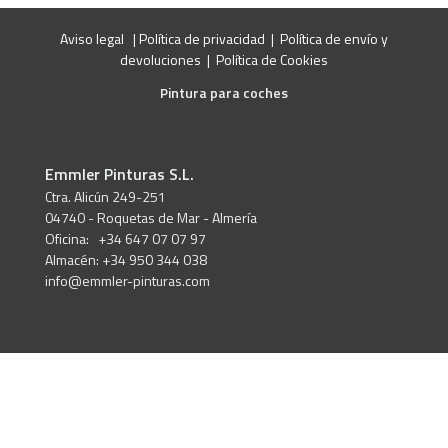
Aviso legal
|
Política de privacidad
|
Política de envío y
devoluciones
|
Política de Cookies
Pintura para coches
Emmler Pinturas S.L.
Ctra. Alicún 249-251
04740 - Roquetas de Mar - Almería
Oficina: +34 647 07 07 97
Almacén: +34 950 344 038
info@emmler-pinturas.com