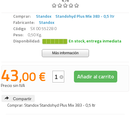
4,76
Comprar:
Standox
Standohyd Plus Mix 383 - 0,5 ltr
Fabricante:
Standox
Código
SX 00 55228 0
Peso:
0,50 Kg.
Disponibilidad:
En stock, entrega inmediata
Más información
43
,00 €
Añadir al carrito
Precio sin IVA
Compartir
Comprar: Standox Standohyd Plus Mix 383 - 0,5 ltr