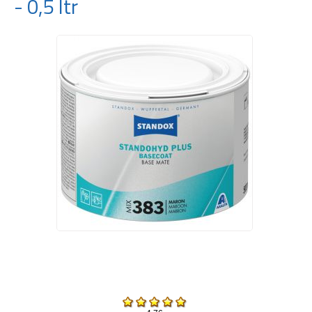
- 0,5 ltr